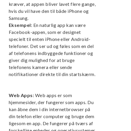
kræver, at appen bliver lavet flere gange,
hvis du vil have den til både iPhone og
Samsung.
Eksempel:
En naturlig app kan være
Facebook-appen, som er designet
specielt til enten iPhone eller Android-
telefoner. Det ser ud og føles som en del
af telefonens indbyggede funktioner og
giver dig mulighed for at bruge
telefonens kamera eller sende
notifikationer direkte til din startskærm.
Web Apps:
Web apps er som
hjemmesider, der fungerer som apps. Du
kan åbne dem i din internetbrowser på
din telefon eller computer og bruge dem
ligesom en app. De fungerer på tværs af
forskellige enheder og operativsystemer,