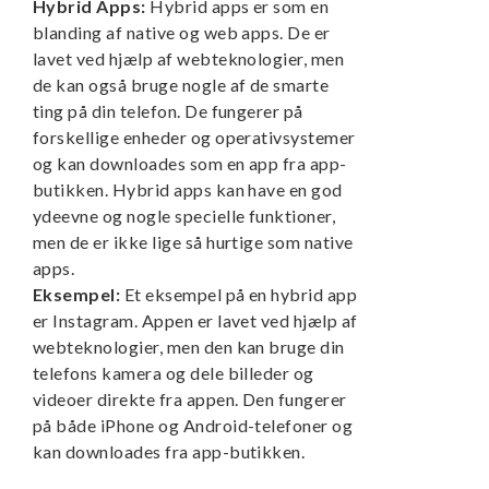
Hybrid Apps:
Hybrid apps er som en
blanding af native og web apps. De er
lavet ved hjælp af webteknologier, men
de kan også bruge nogle af de smarte
ting på din telefon. De fungerer på
forskellige enheder og operativsystemer
og kan downloades som en app fra app-
butikken. Hybrid apps kan have en god
ydeevne og nogle specielle funktioner,
men de er ikke lige så hurtige som native
apps.
Eksempel:
Et eksempel på en hybrid app
er Instagram. Appen er lavet ved hjælp af
webteknologier, men den kan bruge din
telefons kamera og dele billeder og
videoer direkte fra appen. Den fungerer
på både iPhone og Android-telefoner og
kan downloades fra app-butikken.