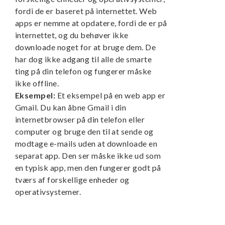
fordi de er baseret på internettet. Web
apps er nemme at opdatere, fordi de er på
internettet, og du behøver ikke
downloade noget for at bruge dem. De
har dog ikke adgang til alle de smarte
ting på din telefon og fungerer måske
ikke offline.
Eksempel:
Et eksempel på en web app er
Gmail. Du kan åbne Gmail i din
internetbrowser på din telefon eller
computer og bruge den til at sende og
modtage e-mails uden at downloade en
separat app. Den ser måske ikke ud som
en typisk app, men den fungerer godt på
tværs af forskellige enheder og
operativsystemer.