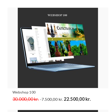
Webshop 100
Normalpris
30.000,00 kr.
Pris
22.500,00 kr.
-7.500,00 kr.