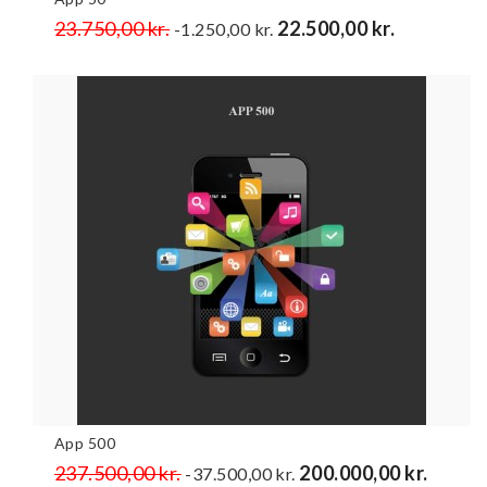
Normalpris
23.750,00 kr.
Pris
22.500,00 kr.
-1.250,00 kr.
App 500
Normalpris
237.500,00 kr.
Pris
200.000,00 kr.
-37.500,00 kr.