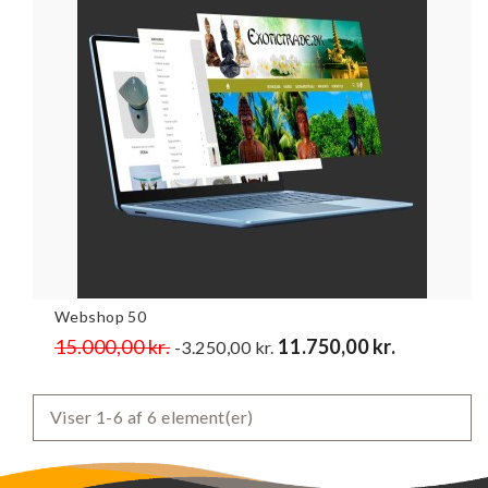
Webshop 50
Normalpris
15.000,00 kr.
Pris
11.750,00 kr.
-3.250,00 kr.
Viser 1-6 af 6 element(er)