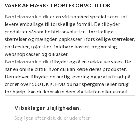
VARER AF MÆRKET BOBLEKONVOLUT.DK
Boblekonvolut.dk
er en virksomhed specialiseret i at
levere emballage til forskellige formål. De tilbyder
produkter såsom boblekonvolutter i forskellige
størrelser og mængder, papkasser i forskellige størrelser,
postæsker, tøjæsker, foldbare kasser, bogomslag,
webshopkasser og ølkasser.
Boblekonvolut.dk
tilbyder også en række services. De
har en online butik, hvor du kan købe deres produkter.
Derudover tilbyder de hurtig levering og gratis fragt på
ordrer over 500 DKK. Hvis du har spørgsmål eller brug
for hjælp, kan du kontakte dem via telefon eller e-mail.
Vi beklager ulejligheden.
Søg igen efter det, du er ude efter